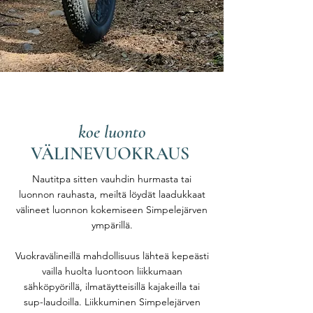
koe luonto
VÄLINEVUOKRAUS
Nautitpa sitten vauhdin hurmasta tai
luonnon rauhasta, meiltä löydät laadukkaat
välineet luonnon kokemiseen Simpelejärven
ympärillä.
Vuokravälineillä mahdollisuus lähteä kepeästi
vailla huolta luontoon liikkumaan
sähköpyörillä, ilmatäytteisillä kajakeilla tai
sup-laudoilla. Liikkuminen Simpelejärven